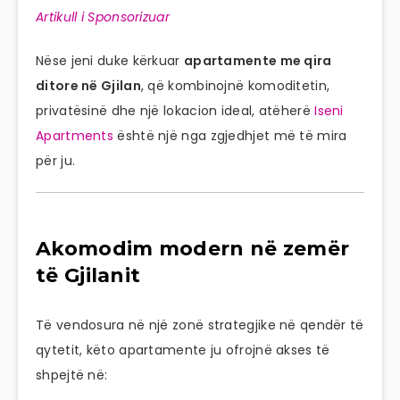
Artikull i Sponsorizuar
Nëse jeni duke kërkuar
apartamente me qira
ditore në Gjilan
, që kombinojnë komoditetin,
privatësinë dhe një lokacion ideal, atëherë
Iseni
Apartments
është një nga zgjedhjet më të mira
për ju.
Akomodim modern në zemër
të Gjilanit
Të vendosura në një zonë strategjike në qendër të
qytetit, këto apartamente ju ofrojnë akses të
shpejtë në: