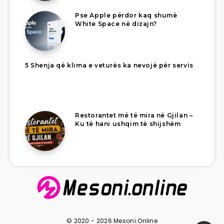
Pse Apple përdor kaq shumë
White Space në dizajn?
5 Shenja që klima e veturës ka nevojë për servis
Restorantet më të mira në Gjilan –
Ku të hani ushqim të shijshëm
© 2020 - 2026 Mesoni.Online