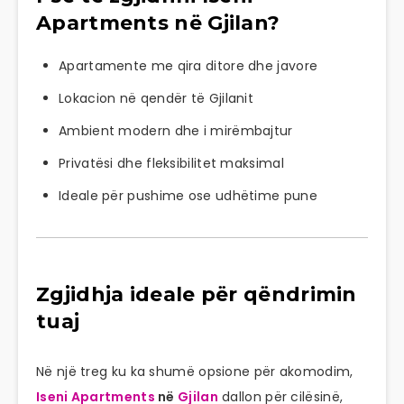
Apartments në Gjilan?
Apartamente me qira ditore dhe javore
Lokacion në qendër të Gjilanit
Ambient modern dhe i mirëmbajtur
Privatësi dhe fleksibilitet maksimal
Ideale për pushime ose udhëtime pune
Zgjidhja ideale për qëndrimin
tuaj
Në një treg ku ka shumë opsione për akomodim,
Iseni Apartments
në
Gjilan
dallon për cilësinë,