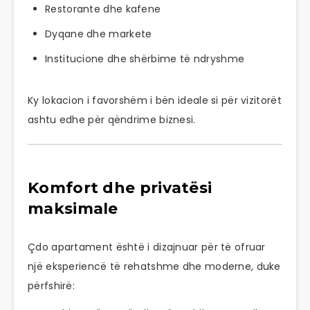
Restorante dhe kafene
Dyqane dhe markete
Institucione dhe shërbime të ndryshme
Ky lokacion i favorshëm i bën ideale si për vizitorët
ashtu edhe për qëndrime biznesi.
Komfort dhe privatësi
maksimale
Çdo apartament është i dizajnuar për të ofruar
një eksperiencë të rehatshme dhe moderne, duke
përfshirë: