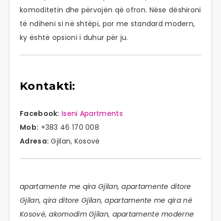
komoditetin dhe përvojën që ofron. Nëse dëshironi
të ndiheni si në shtëpi, por me standard modern,
ky është opsioni i duhur për ju.
Kontakti:
Facebook:
Iseni Apartments
Mob:
+383 46 170 008
Adresa:
Gjilan, Kosovë
apartamente me qira Gjilan, apartamente ditore
Gjilan, qira ditore Gjilan, apartamente me qira në
Kosovë, akomodim Gjilan, apartamente moderne