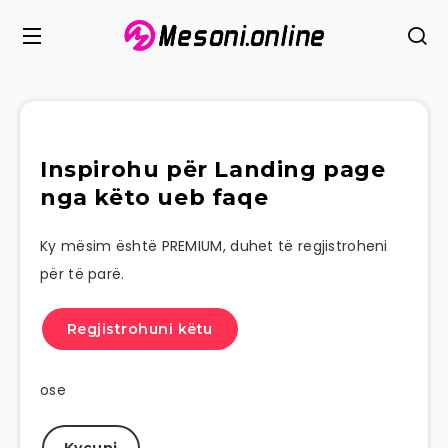
Inspirohu për Landing page
nga këto ueb faqe
Ky mësim është PREMIUM, duhet të regjistroheni
për të parë.
Regjistrohuni këtu
ose