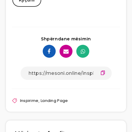
Kyçuni
Shpërndane mësimin
Inspirime
,
Landing Page