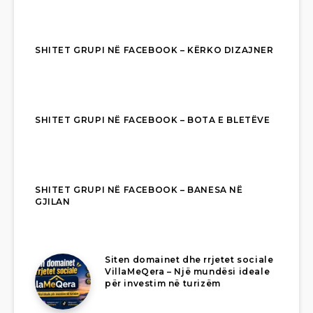
SHITET GRUPI NË FACEBOOK – KËRKO DIZAJNER
SHITET GRUPI NË FACEBOOK – BOTA E BLETËVE
SHITET GRUPI NË FACEBOOK – BANESA NË
GJILAN
Siten domainet dhe rrjetet sociale
VillaMeQera – Një mundësi ideale
për investim në turizëm