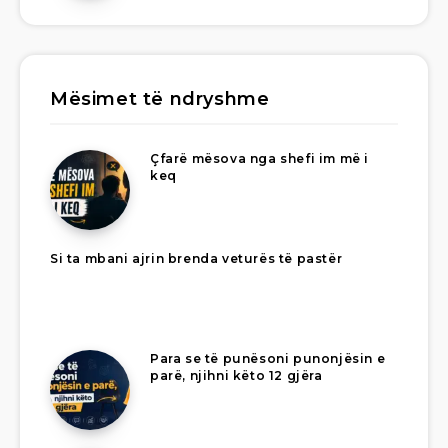
Mësimet të ndryshme
Çfarë mësova nga shefi im më i
keq
Si ta mbani ajrin brenda veturës të pastër
Para se të punësoni punonjësin e
parë, njihni këto 12 gjëra