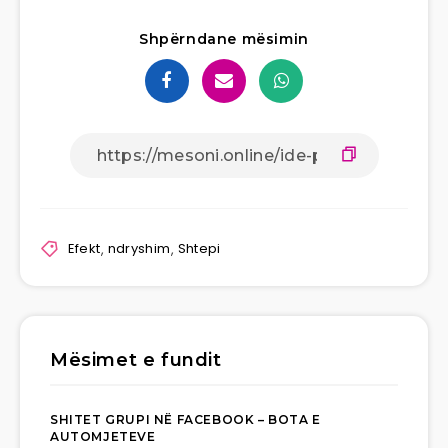
Shpërndane mësimin
Efekt
,
ndryshim
,
Shtepi
Mësimet e fundit
SHITET GRUPI NË FACEBOOK – BOTA E
AUTOMJETEVE