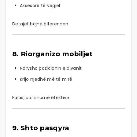
Aksesorë të vegjël
Detajet bëjnë diferencën
8. Riorganizo mobiljet
Ndrysho pozicionin e divanit
Krijo rrjedhë më të mirë
Falas, por shumë efektive
9. Shto pasqyra