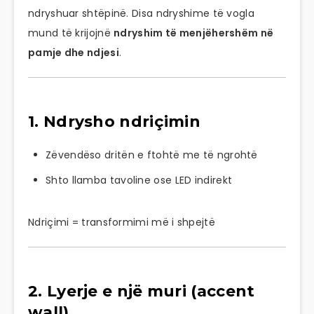
ndryshuar shtëpinë. Disa ndryshime të vogla
mund të krijojnë
ndryshim të menjëhershëm në
pamje dhe ndjesi
.
1. Ndrysho ndriçimin
Zëvendëso dritën e ftohtë me të ngrohtë
Shto llamba tavoline ose LED indirekt
Ndriçimi = transformimi më i shpejtë
2. Lyerje e një muri (accent
wall)