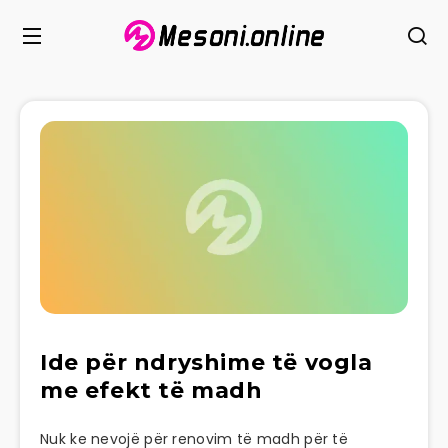
Ide për ndryshime të vogla
me efekt të madh
Nuk ke nevojë për renovim të madh për të