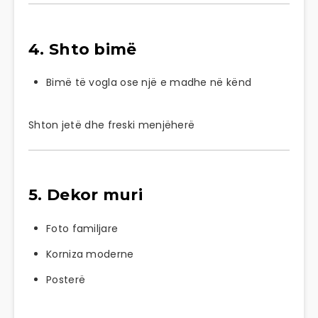
4. Shto bimë
Bimë të vogla ose një e madhe në kënd
Shton jetë dhe freski menjëherë
5. Dekor muri
Foto familjare
Korniza moderne
Posterë