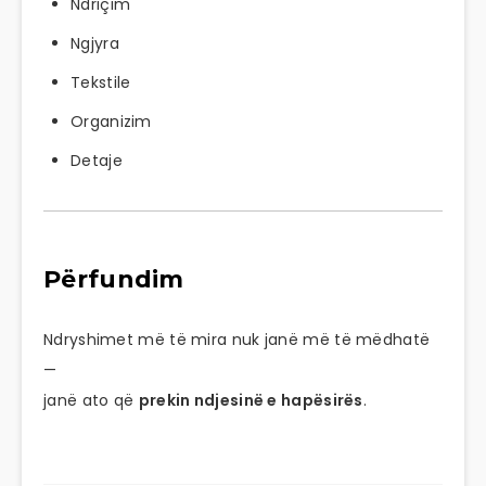
Ndriçim
Ngjyra
Tekstile
Organizim
Detaje
Përfundim
Ndryshimet më të mira nuk janë më të mëdhatë
—
janë ato që
prekin ndjesinë e hapësirës
.