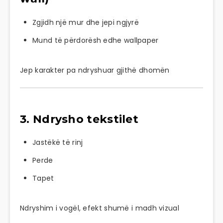
Zgjidh një mur dhe jepi ngjyrë
Mund të përdorësh edhe wallpaper
Jep karakter pa ndryshuar gjithë dhomën
3. Ndrysho tekstilet
Jastëkë të rinj
Perde
Tapet
Ndryshim i vogël, efekt shumë i madh vizual