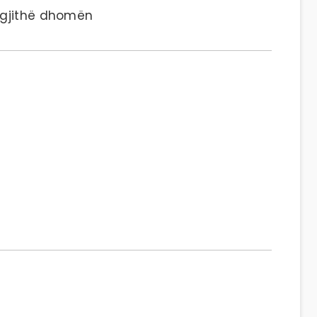
 gjithë dhomën