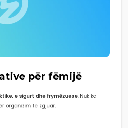
ative për fëmijë
ktike, e sigurt dhe frymëzuese
. Nuk ka
r organizim të zgjuar.