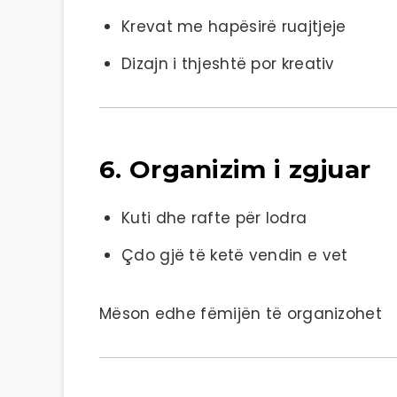
Krevat me hapësirë ruajtjeje
Dizajn i thjeshtë por kreativ
6. Organizim i zgjuar
Kuti dhe rafte për lodra
Çdo gjë të ketë vendin e vet
Mëson edhe fëmijën të organizohet