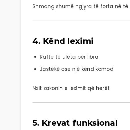
Shmang shumë ngjyra të forta në të
4. Kënd leximi
Rafte të ulëta për libra
Jastëkë ose një kënd komod
Nxit zakonin e leximit që herët
5. Krevat funksional