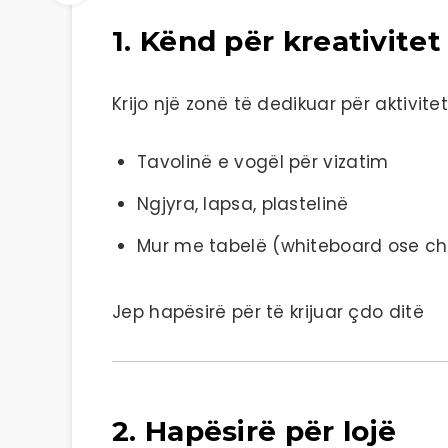
1. Kënd për kreativitet
Krijo një zonë të dedikuar për aktivitet
Tavolinë e vogël për vizatim
Ngjyra, lapsa, plastelinë
Mur me tabelë (whiteboard ose ch
Jep hapësirë për të krijuar çdo ditë
2. Hapësirë për lojë