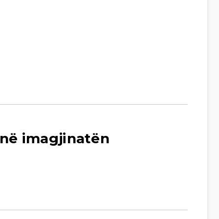
jnë imagjinatën