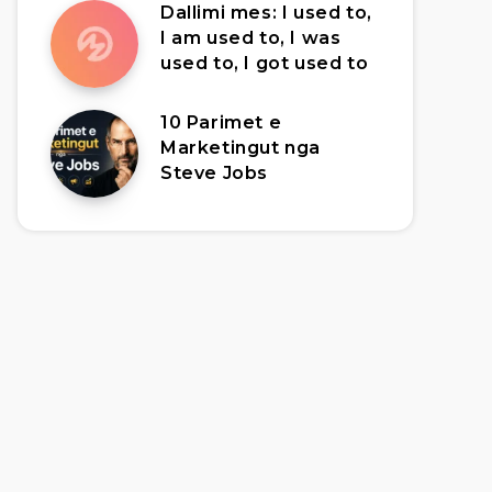
Dallimi mes: I used to,
I am used to, I was
used to, I got used to
10 Parimet e
Marketingut nga
Steve Jobs