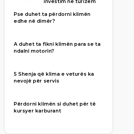
investim në turizëm
Pse duhet ta përdorni klimën
edhe në dimër?
A duhet ta fikni klimën para se ta
ndalni motorin?
5 Shenja që klima e veturës ka
nevojë për servis
Përdorni klimën si duhet për të
kursyer karburant