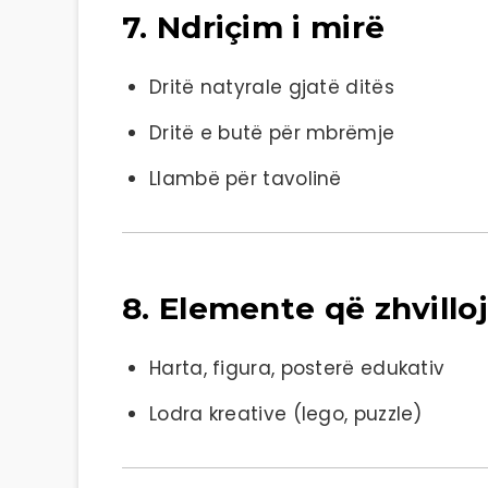
7. Ndriçim i mirë
Dritë natyrale gjatë ditës
Dritë e butë për mbrëmje
Llambë për tavolinë
8. Elemente që zhvillo
Harta, figura, posterë edukativ
Lodra kreative (lego, puzzle)