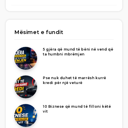
Mësimet e fundit
5 gjëra që mund të bëni në vend që
ta humbni mbrëmjen
Pse nuk duhet të marrësh kurrë
kredi për një veturë
10 Biznese që mund të filloni këtë
vit