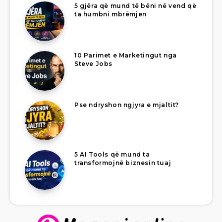
5 gjëra që mund të bëni në vend që
ta humbni mbrëmjen
10 Parimet e Marketingut nga
Steve Jobs
Pse ndryshon ngjyra e mjaltit?
5 AI Tools që mund ta
transformojnë biznesin tuaj