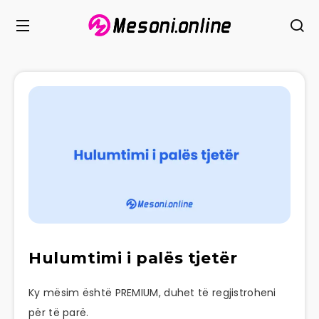
Hulumtimi i palës tjetër
Ky mësim është PREMIUM, duhet të regjistroheni
për të parë.