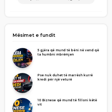
Mësimet e fundit
5 gjëra që mund të bëni në vend që
ta humbni mbrëmjen
Pse nuk duhet të marrësh kurrë
kredi për një veturë
10 Biznese që mund të filloni këtë
vit