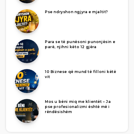
Pse ndryshon ngjyra e mjaltit?
Para se të punësoni punonjësin e
parë, njihni këto 12 gjëra
10 Biznese që mund të filloni këtë
vit
Mos u bëni miq me klientët – Ja
pse profesionalizmi është më i
rëndësishëm