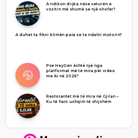
A ndikon diçka nëse veturën e
vozitin më shumë se një shofer?
A duhet ta fikni klimën para se ta ndalni motorin?
Pse HeyGen është një nga
platformat më të mira për video
me AI në 2026?
Restorantet më të mira në Gjilan –
Ku të hani ushqim të shijshëm