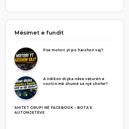
Mësimet e fundit
Pse motori yt po harxhon vaj?
A ndikon diçka nëse veturën e
vozitin më shumë se një shofer?
SHITET GRUPI NË FACEBOOK – BOTA E
AUTOMJETEVE