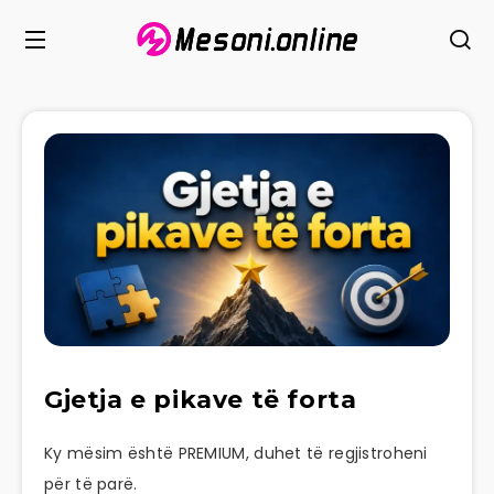
Gjetja e pikave të forta
Ky mësim është PREMIUM, duhet të regjistroheni
për të parë.