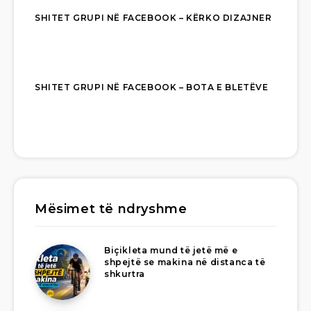
SHITET GRUPI NË FACEBOOK – KËRKO DIZAJNER
SHITET GRUPI NË FACEBOOK – BOTA E BLETËVE
Mësimet të ndryshme
Biçikleta mund të jetë më e
shpejtë se makina në distanca të
shkurtra