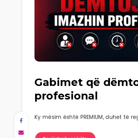
Gabimet që dëmto
profesional
Ky mësim është PREMIUM, duhet të regj