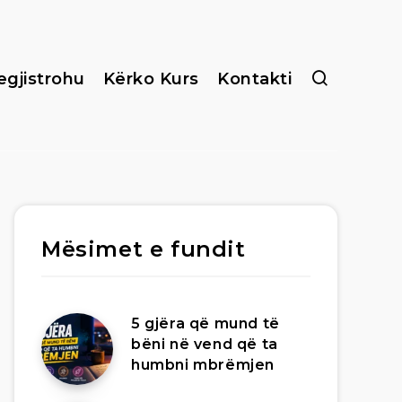
egjistrohu
Kërko Kurs
Kontakti
Mësimet e fundit
5 gjëra që mund të
bëni në vend që ta
humbni mbrëmjen