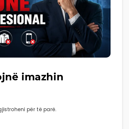
jnë imazhin
istroheni për të parë.