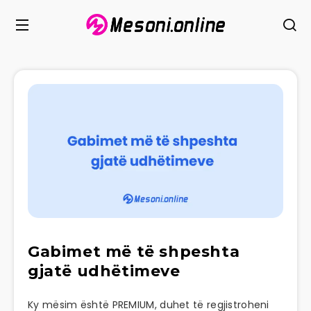
Gabimet më të shpeshta
gjatë udhëtimeve
Ky mësim është PREMIUM, duhet të regjistroheni