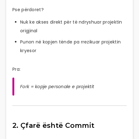
Pse përdoret?
Nuk ke akses direkt për të ndryshuar projektin
origjinal
Punon në kopjen tënde pa rrezikuar projektin
kryesor
Pra:
Fork = kopje personale e projektit
2. Çfarë është Commit