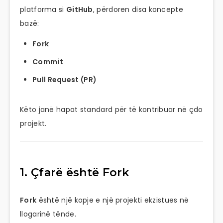
platforma si
GitHub
, përdoren disa koncepte
bazë:
Fork
Commit
Pull Request (PR)
Këto janë hapat standard për të kontribuar në çdo
projekt.
1. Çfarë është Fork
Fork
është një kopje e një projekti ekzistues në
llogarinë tënde.