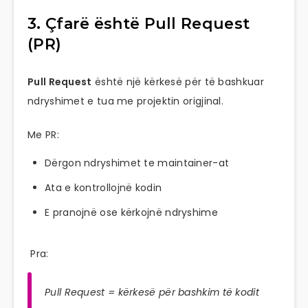
3. Çfarë është Pull Request
(PR)
Pull Request
është një kërkesë për të bashkuar
ndryshimet e tua me projektin origjinal.
Me PR:
Dërgon ndryshimet te maintainer-at
Ata e kontrollojnë kodin
E pranojnë ose kërkojnë ndryshime
Pra:
Pull Request = kërkesë për bashkim të kodit