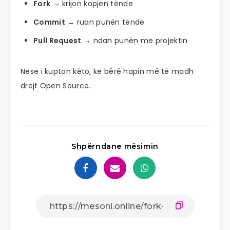
Fork
→ krijon kopjen tënde
Commit
→ ruan punën tënde
Pull Request
→ ndan punën me projektin
Nëse i kupton këto, ke bërë hapin më të madh
drejt Open Source.
Shpërndane mësimin