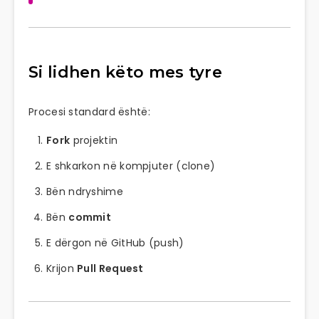
Si lidhen këto mes tyre
Procesi standard është:
Fork
projektin
E shkarkon në kompjuter (clone)
Bën ndryshime
Bën
commit
E dërgon në GitHub (push)
Krijon
Pull Request