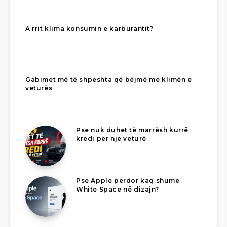
A rrit klima konsumin e karburantit?
Gabimet më të shpeshta që bëjmë me klimën e
veturës
Pse nuk duhet të marrësh kurrë
kredi për një veturë
Pse Apple përdor kaq shumë
White Space në dizajn?