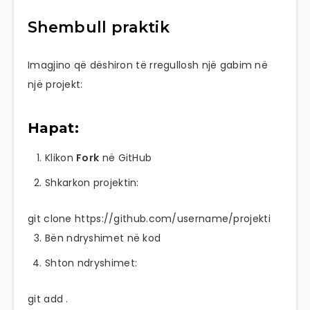
Shembull praktik
Imagjino që dëshiron të rregullosh një gabim në
një projekt:
Hapat:
Klikon
Fork
në GitHub
Shkarkon projektin:
git
clone https://github.com/username/projekti
Bën ndryshimet në kod
Shton ndryshimet:
git
add .