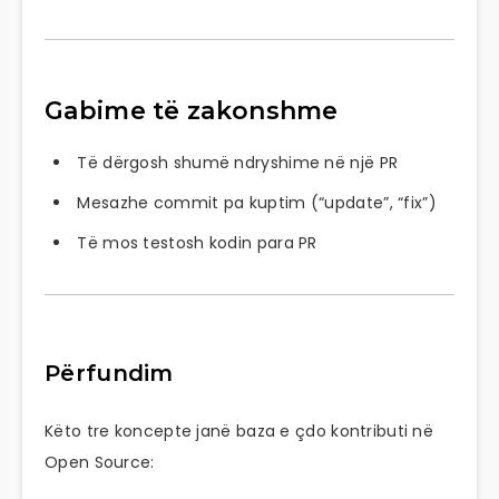
Gabime të zakonshme
Të dërgosh shumë ndryshime në një PR
Mesazhe commit pa kuptim (“update”, “fix”)
Të mos testosh kodin para PR
Përfundim
Këto tre koncepte janë baza e çdo kontributi në
Open Source: