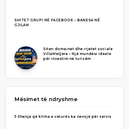
SHITET GRUPI NË FACEBOOK – BANESA NË
GJILAN
Siten domainet dhe rrjetet sociale
VillaMeQera – Një mundësi ideale
për investim në turizëm
Mësimet të ndryshme
5 Shenja që klima e veturës ka nevojë për servis