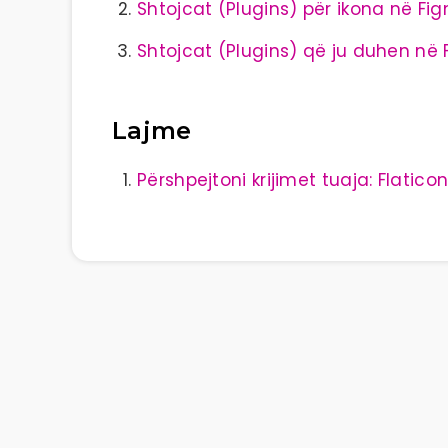
Shtojcat (Plugins) për ikona në Fi
Shtojcat (Plugins) që ju duhen në
Lajme
Përshpejtoni krijimet tuaja: Flatico