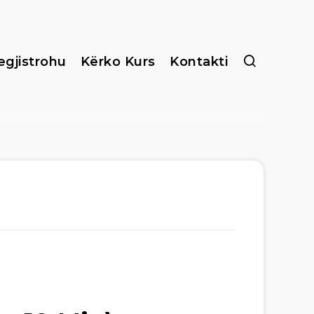
egjistrohu
Kërko Kurs
Kontakti