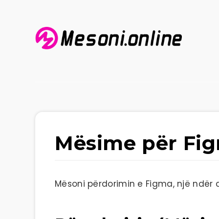
Mësime për Fi
Mësoni përdorimin e Figma, një ndër a