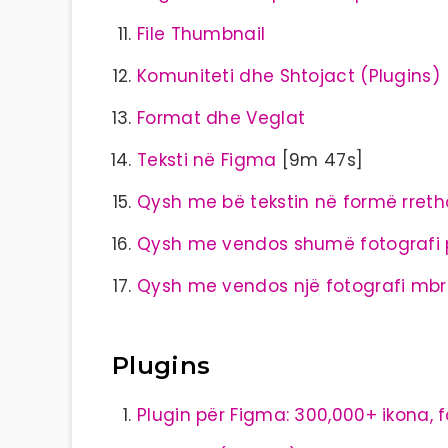
File Thumbnail
Komuniteti dhe Shtojact (Plugins)
Format dhe Veglat
Teksti në Figma
[9m 47s]
Qysh me bë tekstin në formë rret
Qysh me vendos shumë fotografi 
Qysh me vendos një fotografi mbr
Plugins
Plugin për Figma: 300,000+ ikona, f