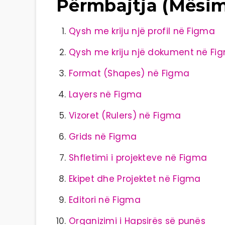
Përmbajtja (Mësime
Qysh me kriju një profil në Figma
Qysh me kriju një dokument në Fi
Format (Shapes) në Figma
Layers në Figma
Vizoret (Rulers) në Figma
Grids në Figma
Shfletimi i projekteve në Figma
Ekipet dhe Projektet në Figma
Editori në Figma
Organizimi i Hapsirës së punës