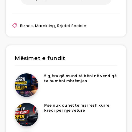
Biznes
,
Marekting
,
Rrjetet Sociale
Mësimet e fundit
5 gjëra që mund të bëni në vend që
ta humbni mbrëmjen
Pse nuk duhet të marrësh kurrë
kredi për një veturë