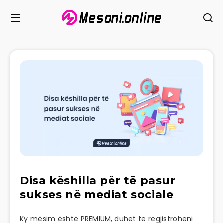
Disa këshilla për të pasur
sukses në mediat sociale
Ky mësim është PREMIUM, duhet të regjistroheni