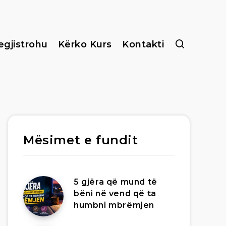
egjistrohu
Kërko Kurs
Kontakti
Mësimet e fundit
5 gjëra që mund të
bëni në vend që ta
humbni mbrëmjen