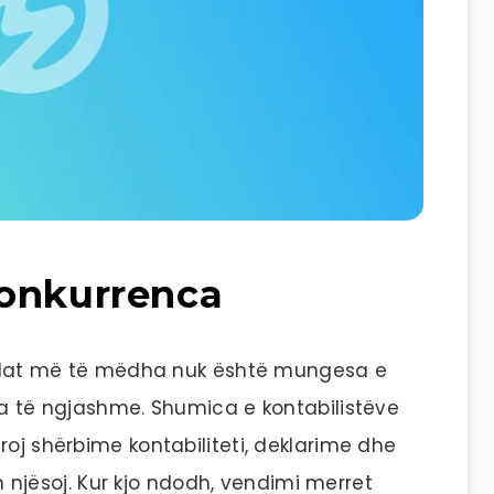
konkurrenca
sfidat më të mëdha nuk është mungesa e
ta të ngjashme. Shumica e kontabilistëve
roj shërbime kontabiliteti, deklarime dhe
ken njësoj. Kur kjo ndodh, vendimi merret