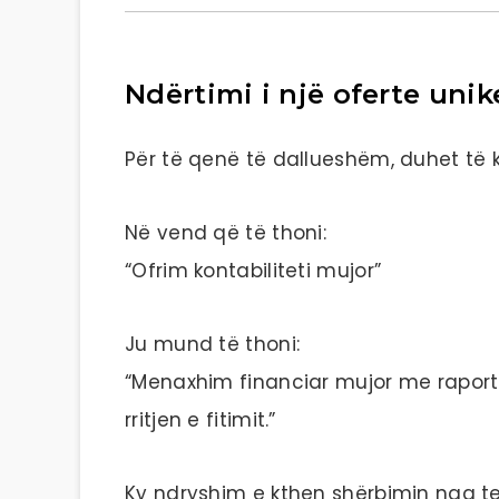
Ndërtimi i një oferte unik
Për të qenë të dallueshëm, duhet të k
Në vend që të thoni:
“Ofrim kontabiliteti mujor”
Ju mund të thoni:
“Menaxhim financiar mujor me raport 
rritjen e fitimit.”
Ky ndryshim e kthen shërbimin nga tek