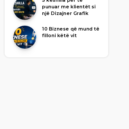
5 këshilla për të
punuar me klientët si
një Dizajner Grafik
10 Biznese që mund të
filloni këtë vit