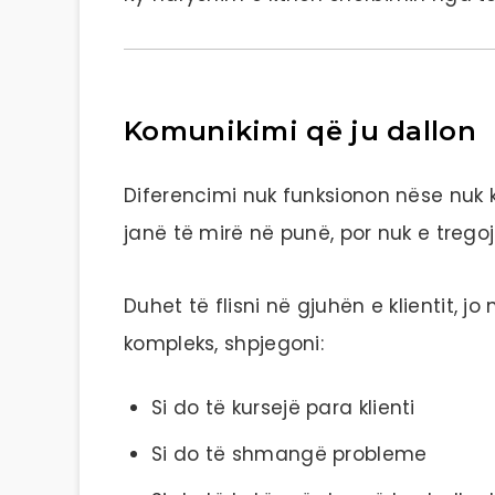
Komunikimi që ju dallon
Diferencimi nuk funksionon nëse nuk 
janë të mirë në punë, por nuk e trego
Duhet të flisni në gjuhën e klientit, 
kompleks, shpjegoni:
Si do të kursejë para klienti
Si do të shmangë probleme