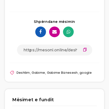
Shpërndane mësimin
Deshtim
,
Gabime
,
Gabime Biznesesh
,
google
Mësimet e fundit