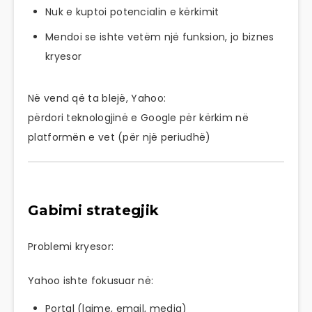
Nuk e kuptoi potencialin e kërkimit
Mendoi se ishte vetëm një funksion, jo biznes
kryesor
Në vend që ta blejë, Yahoo:
përdori teknologjinë e Google për kërkim në
platformën e vet (për një periudhë)
Gabimi strategjik
Problemi kryesor:
Yahoo ishte fokusuar në:
Portal (lajme, email, media)