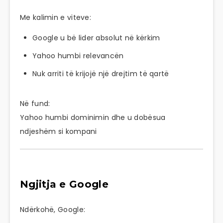
Me kalimin e viteve:
Google u bë lider absolut në kërkim
Yahoo humbi relevancën
Nuk arriti të krijojë një drejtim të qartë
Në fund:
Yahoo humbi dominimin dhe u dobësua
ndjeshëm si kompani
Ngjitja e Google
Ndërkohë, Google: