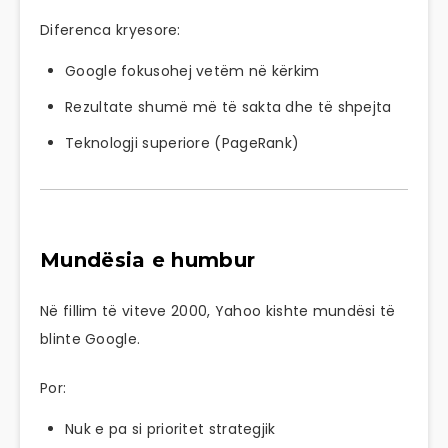
Diferenca kryesore:
Google fokusohej vetëm në kërkim
Rezultate shumë më të sakta dhe të shpejta
Teknologji superiore (PageRank)
Mundësia e humbur
Në fillim të viteve 2000, Yahoo kishte mundësi të
blinte Google.
Por:
Nuk e pa si prioritet strategjik