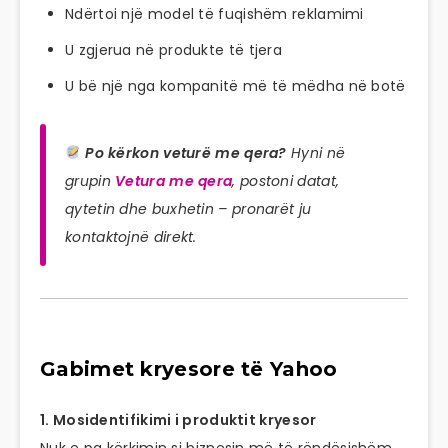
Ndërtoi një model të fuqishëm reklamimi
U zgjerua në produkte të tjera
U bë një nga kompanitë më të mëdha në botë
Po kërkon veturë me qera?
Hyni në
grupin
Vetura me qera
, postoni datat,
qytetin dhe buxhetin – pronarët ju
kontaktojnë direkt.
Gabimet kryesore të Yahoo
1. Mosidentifikimi i produktit kryesor