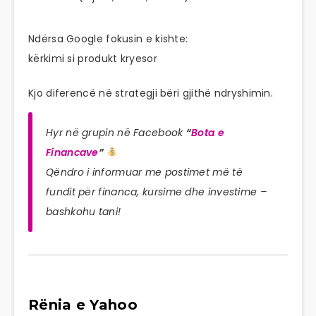
Ndërsa Google fokusin e kishte:
kërkimi si produkt kryesor
Kjo diferencë në strategji bëri gjithë ndryshimin.
Hyr në grupin në Facebook
“
Bota e
Financave
”
Qëndro i informuar me postimet më të
fundit për financa, kursime dhe investime –
bashkohu tani!
Rënia e Yahoo