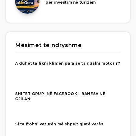
për investim në turizëm
Mësimet të ndryshme
A duhet ta fikni klimën para se ta ndalni motorin?
SHITET GRUPI NË FACEBOOK – BANESA NË
GJILAN
Si ta ftohni veturën më shpejt gjatë verës