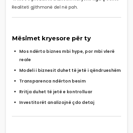
Realiteti gjithmonë del në pah.
Mësimet kryesore për ty
Mos ndërto biznes mbi hype, por mbi vlerë
reale
Modeli i biznesit duhet të jetë i qëndrueshëm
Transparenca ndërton besim
Rritja duhet të jetë e kontrolluar
Investitorët analizojnë çdo detaj