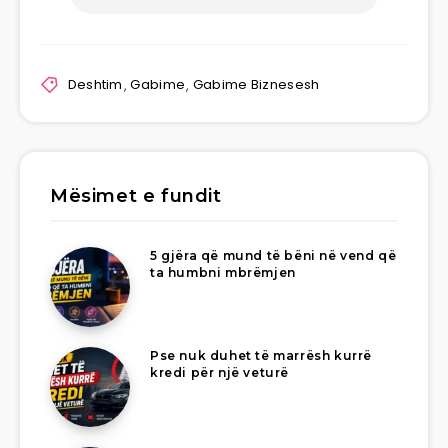
Deshtim
,
Gabime
,
Gabime Biznesesh
Mësimet e fundit
5 gjëra që mund të bëni në vend që
ta humbni mbrëmjen
Pse nuk duhet të marrësh kurrë
kredi për një veturë