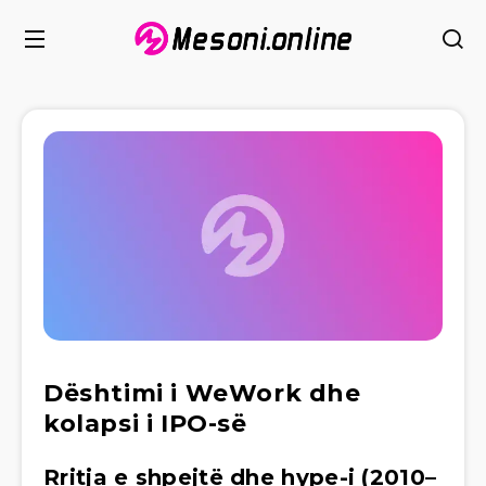
Dështimi i WeWork dhe
kolapsi i IPO-së
Rritja e shpejtë dhe hype-i (2010–