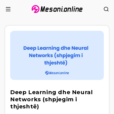
Deep Learning dhe Neural
Networks (shpjegim i
thjeshtë)