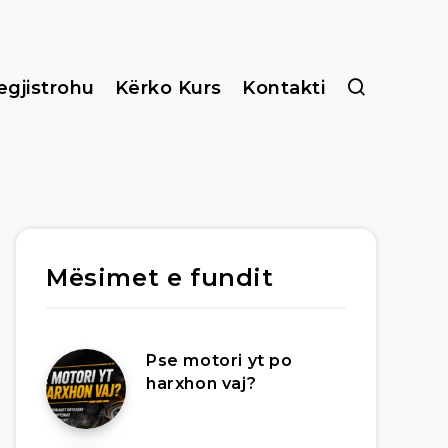
egjistrohu
Kërko Kurs
Kontakti
Mësimet e fundit
Pse motori yt po
harxhon vaj?