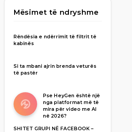
Mësimet të ndryshme
Rëndësia e ndërrimit të filtrit të
kabinës
Si ta mbani ajrin brenda veturës
të pastër
Pse HeyGen është një
nga platformat më të
mira për video me AI
në 2026?
SHITET GRUPI NË FACEBOOK –