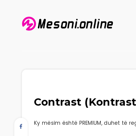
Contrast (Kontrast
Ky mësim është PREMIUM, duhet të regj