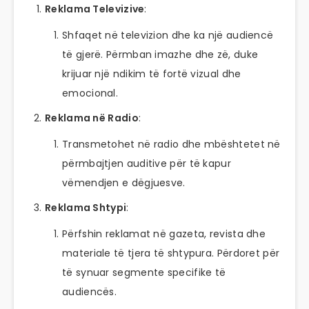
Reklama Televizive
:
Shfaqet në televizion dhe ka një audiencë
të gjerë. Përmban imazhe dhe zë, duke
krijuar një ndikim të fortë vizual dhe
emocional.
Reklama në Radio
:
Transmetohet në radio dhe mbështetet në
përmbajtjen auditive për të kapur
vëmendjen e dëgjuesve.
Reklama Shtypi
:
Përfshin reklamat në gazeta, revista dhe
materiale të tjera të shtypura. Përdoret për
të synuar segmente specifike të
audiencës.