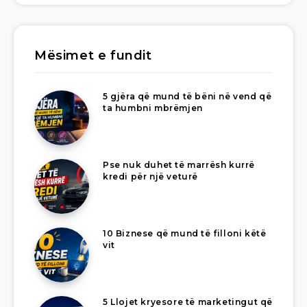
Mësimet e fundit
5 gjëra që mund të bëni në vend që
ta humbni mbrëmjen
Pse nuk duhet të marrësh kurrë
kredi për një veturë
10 Biznese që mund të filloni këtë
vit
5 Llojet kryesore të marketingut që