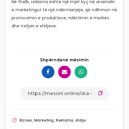
Në thelb, reklama është një mjet kyç në arsenalin
e marketingut të një ndërmarrjeje, që ndihmon në
promovimin e produkteve, ndërtimin e markës
dhe nxitjen e shitjeve.
Shpërndane mësimin
Biznes
,
Marketing
,
Reklama
,
shitje