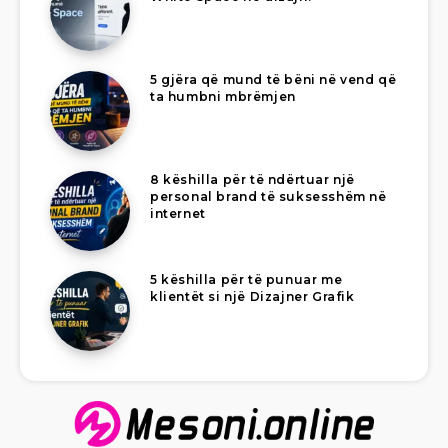
5 gjëra që mund të bëni në vend që
ta humbni mbrëmjen
8 këshilla për të ndërtuar një
personal brand të suksesshëm në
internet
5 këshilla për të punuar me
klientët si një Dizajner Grafik