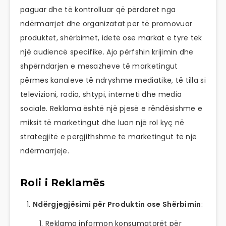
paguar dhe të kontrolluar që përdoret nga
ndërmarrjet dhe organizatat për të promovuar
produktet, shërbimet, idetë ose markat e tyre tek
një audiencë specifike. Ajo përfshin krijimin dhe
shpërndarjen e mesazheve të marketingut
përmes kanaleve të ndryshme mediatike, të tilla si
televizioni, radio, shtypi, interneti dhe media
sociale. Reklama është një pjesë e rëndësishme e
miksit të marketingut dhe luan një rol kyç në
strategjitë e përgjithshme të marketingut të një
ndërmarrjeje.
Roli i Reklamës
Ndërgjegjësimi për Produktin ose Shërbimin
:
Reklama informon konsumatorët për