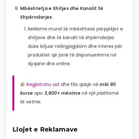
Mbështetja e Shitjes dhe Kanalit të
Shpërndarjes
:
Reklama mund të mbështesë përpjekjet e
shitjeve dhe të kanalit të shpërndarjes
duke krijuar ndërgjegjësim dhe interes për
produktet që janë të disponueshme në
dyqane dhe online.
Regjistrohu sot
dhe fito qasje në
mbi 80
kurse
apo
3,800+ mësime
në një platformë
të vetme.
Llojet e Reklamave