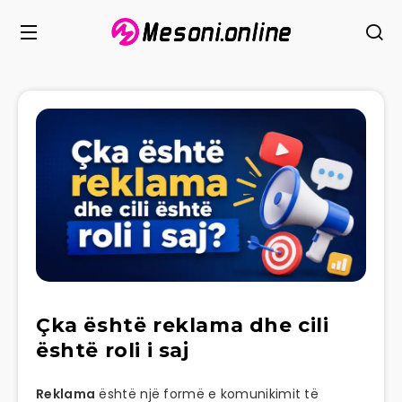
Çka është reklama dhe cili
është roli i saj
Reklama
është një formë e komunikimit të