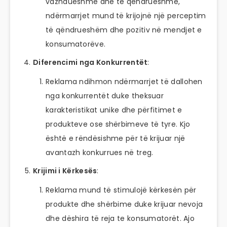
vazhdueshme dhe të qëndrueshme,
ndërmarrjet mund të krijojnë një perceptim
të qëndrueshëm dhe pozitiv në mendjet e
konsumatorëve.
Diferencimi nga Konkurrentët
:
Reklama ndihmon ndërmarrjet të dallohen
nga konkurrentët duke theksuar
karakteristikat unike dhe përfitimet e
produkteve ose shërbimeve të tyre. Kjo
është e rëndësishme për të krijuar një
avantazh konkurrues në treg.
Krijimi i Kërkesës
:
Reklama mund të stimulojë kërkesën për
produkte dhe shërbime duke krijuar nevoja
dhe dëshira të reja te konsumatorët. Ajo