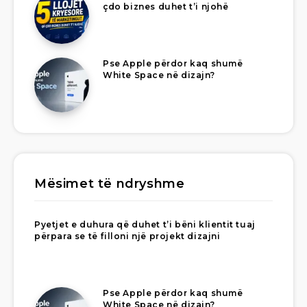
çdo biznes duhet t’i njohë
Pse Apple përdor kaq shumë
White Space në dizajn?
Mësimet të ndryshme
Pyetjet e duhura që duhet t’i bëni klientit tuaj
përpara se të filloni një projekt dizajni
Pse Apple përdor kaq shumë
White Space në dizajn?