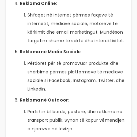
Reklama Online
:
Shfaqet në internet përmes faqeve të
internetit, mediave sociale, motorëve të
kërkimit dhe email marketingut. Mundëson
targetim shumë të saktë dhe interaktivitet.
Reklama në Media Sociale
:
Përdoret për të promovuar produkte dhe
shërbime përmes platformave të mediave
sociale si Facebook, Instagram, Twitter, dhe
LinkedIn.
Reklama në Outdoor
:
Përfshin billborde, posterë, dhe reklamë në
transport publik. Synon të kapur vëmendjen
e njerëzve në lëvizje.