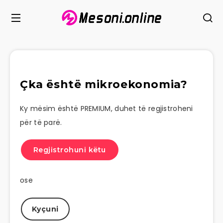
Çka është mikroekonomia?
Ky mësim është PREMIUM, duhet të regjistroheni
për të parë.
Regjistrohuni këtu
ose
Kyçuni