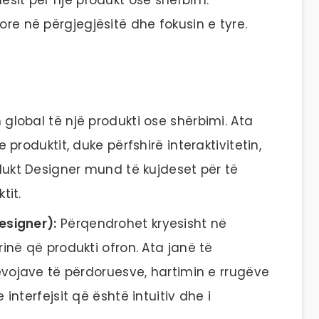
ore në përgjegjësitë dhe fokusin e tyre.
n global të një produkti ose shërbimi. Ata
 produktit, duke përfshirë interaktivitetin,
odukt Designer mund të kujdeset për të
tit.
esigner):
Përqendrohet kryesisht në
inë që produkti ofron. Ata janë të
nevojave të përdoruesve, hartimin e rrugëve
interfejsit që është intuitiv dhe i