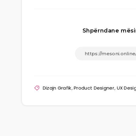
Shpërndane mësi
Dizajn Grafik
,
Product Designer
,
UX Desi