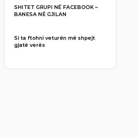
SHITET GRUPI NË FACEBOOK –
BANESA NË GJILAN
Si ta ftohni veturën më shpejt
gjatë verës