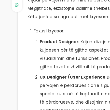
Megjithatë, ekzistojnë dallime thelbës
Këtu janë disa nga dallimet kryesore:
Fokusi kryesor:
Product Designer:
Krijon dizajni
kujdesen për të gjitha aspektet e
vizualizimin dhe funksionet. Pr
gjitha fazat e zhvillimit të produk
UX Designer (User Experience D
përvojën e përdoruesit dhe sigur
specializuar në të kuptuarit e 
të përdoruesve, dhe dizajnimin e 