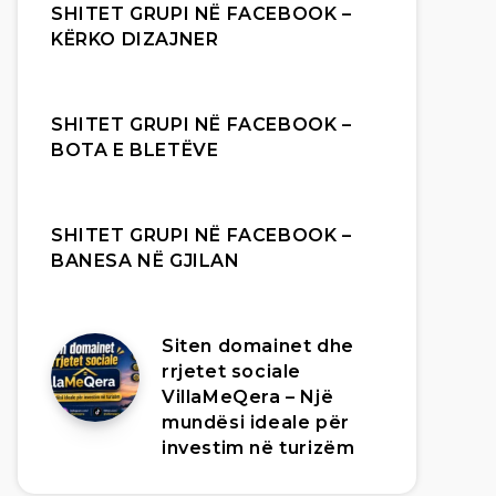
SHITET GRUPI NË FACEBOOK –
KËRKO DIZAJNER
SHITET GRUPI NË FACEBOOK –
BOTA E BLETËVE
SHITET GRUPI NË FACEBOOK –
BANESA NË GJILAN
Siten domainet dhe
rrjetet sociale
VillaMeQera – Një
mundësi ideale për
investim në turizëm