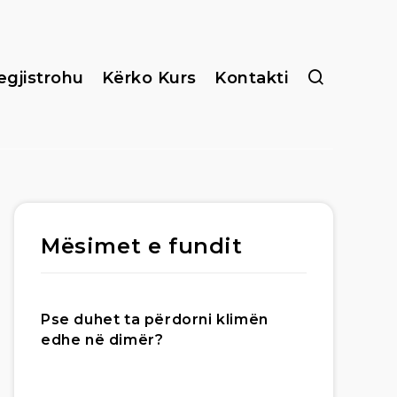
egjistrohu
Kërko Kurs
Kontakti
Mësimet e fundit
Pse duhet ta përdorni klimën
edhe në dimër?