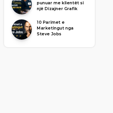
punuar me klientët si
një Dizajner Grafik
10 Parimet e
Marketingut nga
Steve Jobs