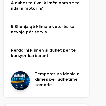
A duhet ta fikni klimën para se ta
ndalni motorin?
5 Shenja që klima e veturës ka
nevojë për servis
Përdorni klimën si duhet për të
kursyer karburant
Temperatura ideale e
klimës për udhëtime
komode