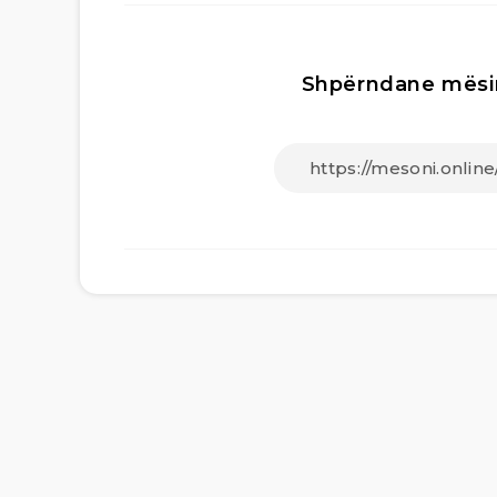
Shpërndane mësi