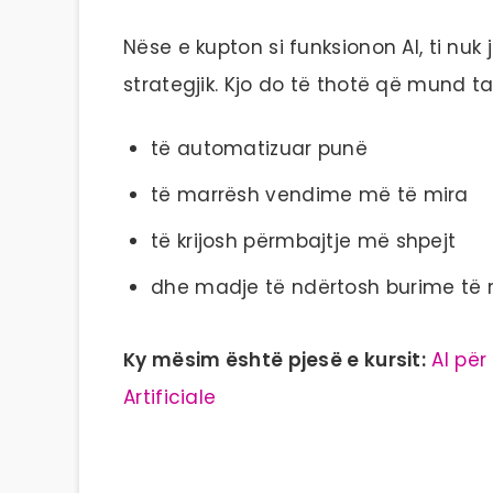
Nëse e kupton si funksionon AI, ti nu
strategjik. Kjo do të thotë që mund ta
të automatizuar punë
të marrësh vendime më të mira
të krijosh përmbajtje më shpejt
dhe madje të ndërtosh burime të r
Ky mësim është pjesë e kursit:
AI për
Artificiale