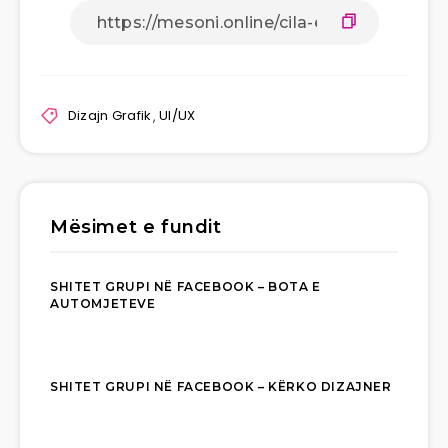
Dizajn Grafik
,
UI/UX
Mësimet e fundit
SHITET GRUPI NË FACEBOOK – BOTA E
AUTOMJETEVE
SHITET GRUPI NË FACEBOOK – KËRKO DIZAJNER