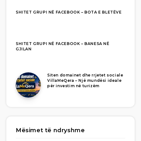
SHITET GRUPI NË FACEBOOK – BOTA E BLETËVE
SHITET GRUPI NË FACEBOOK – BANESA NË
GJILAN
Siten domainet dhe rrjetet sociale
VillaMeQera – Një mundësi ideale
për investim në turizëm
Mësimet të ndryshme