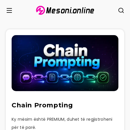
Chain Prompting
Ky mësim është PREMIUM, duhet të regjistroheni
për të parë.