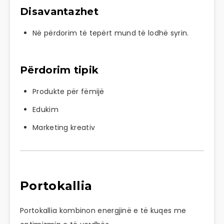
Disavantazhet
Në përdorim të tepërt mund të lodhë syrin.
Përdorim tipik
Produkte për fëmijë
Edukim
Marketing kreativ
Portokallia
Portokallia kombinon energjinë e të kuqes me