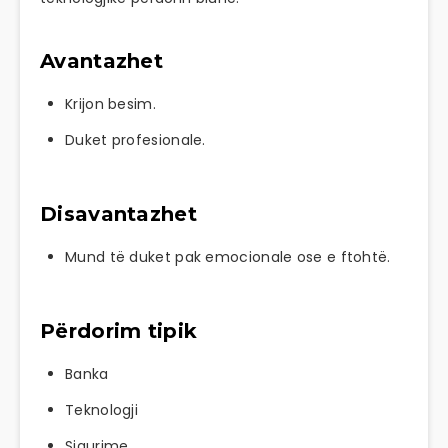
Avantazhet
Krijon besim.
Duket profesionale.
Disavantazhet
Mund të duket pak emocionale ose e ftohtë.
Përdorim tipik
Banka
Teknologji
Sigurime