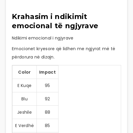
Krahasim i ndikimit
emocional të ngjyrave
Ndikimi emocional i ngjyrave
Emocionet kryesore që lidhen me ngjyrat më të
përdorura në dizajn.
Color
Impact
E Kuqe
95
Blu
92
Jeshile
88
E Verdhë
85