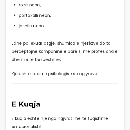
rozë neon,
portokalli neon,
jeshile neon.
Edhe pa lexuar asgjë, shumica e njerëzve do ta
perceptojnë kompaninë e parë si më profesionale
dhe më të besueshme.
Kjo është fuqia e psikologjisë së ngjyrave.
E Kuqja
E kuqja është një nga ngjyrat më të fuqishme
emocionalisht.