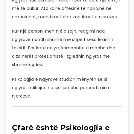
më të bukur. Ato kanë aftësinë të ndikojnë në
emocionet, mendimet dhe vendimet e njerëzve.
Kur një person sheh një dizajn, reagimi ndaj
ngjyrave ndodh shumë më shpejt sesa leximi i
tekstit. Për këtë arsye, kompanitë e mëdha dhe
dizajnerët profesionistë i zgjedhin ngjyrat me
shumë kujdes.
Psikologjia e ngjyrave studion mënyrën se si
ngjyrat ndikojnë në sjelljen dhe perceptimin e
njerëzve.
Çfarë është Psikologjia e