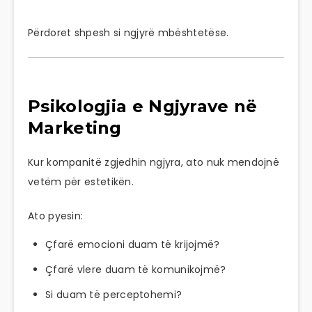
Përdoret shpesh si ngjyrë mbështetëse.
Psikologjia e Ngjyrave në
Marketing
Kur kompanitë zgjedhin ngjyra, ato nuk mendojnë
vetëm për estetikën.
Ato pyesin:
Çfarë emocioni duam të krijojmë?
Çfarë vlere duam të komunikojmë?
Si duam të perceptohemi?