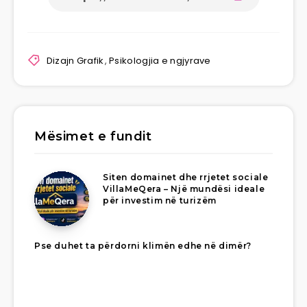
Dizajn Grafik
,
Psikologjia e ngjyrave
Mësimet e fundit
Siten domainet dhe rrjetet sociale
VillaMeQera – Një mundësi ideale
për investim në turizëm
Pse duhet ta përdorni klimën edhe në dimër?