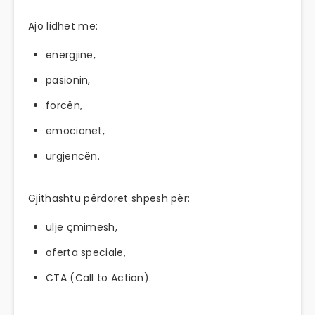
Ajo lidhet me:
energjinë,
pasionin,
forcën,
emocionet,
urgjencën.
Gjithashtu përdoret shpesh për:
ulje çmimesh,
oferta speciale,
CTA (Call to Action).