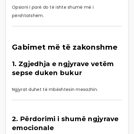
Opsioni i parë do të ishte shumë më i
përshtatshëm.
Gabimet më të zakonshme
1. Zgjedhja e ngjyrave vetëm
sepse duken bukur
Ngjyrat duhet të mbështesin mesazhin.
2. Përdorimi i shumë ngjyrave
emocionale