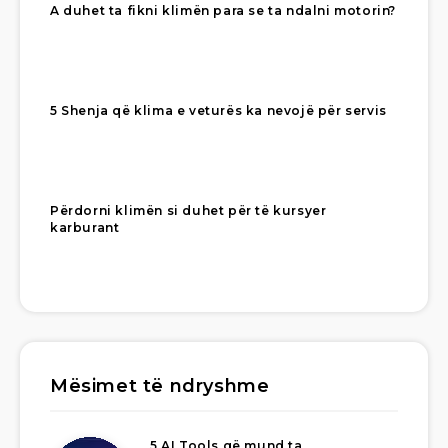
A duhet ta fikni klimën para se ta ndalni motorin?
5 Shenja që klima e veturës ka nevojë për servis
Përdorni klimën si duhet për të kursyer
karburant
Mësimet të ndryshme
5 AI Tools që mund ta