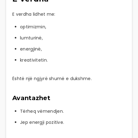
E verdha lidhet me:
optimizmin,
lumturinë,
energjinë,
kreativitetin.
Është një ngjyrë shumë e dukshme.
Avantazhet
Tërheq vëmendjen.
Jep energji pozitive.