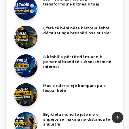
transformojnë biznesin tuaj
Çfarë të bëni nëse bletorja është
dëmtuar nga breshëri ose stuhia?
8 këshilla për të ndërtuar një
personal brand të suksesshëm në
internet
Mos e ndërto një kompani pa e
lexuar këtë
Biçikleta mund të jetë më e
shpejtë se makina në distanca të
shkurtra