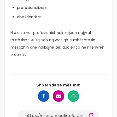
profesionalizëm,
dhe identitet.
Një dizajner profesionist nuk zgjedh ngjyrat
rastësisht. Ai zgjedh ngjyrat që e mbështesin
mesazhin dhe ndikojnë tek audienca në mënyrën
e duhur.
Shpërndane mësimin