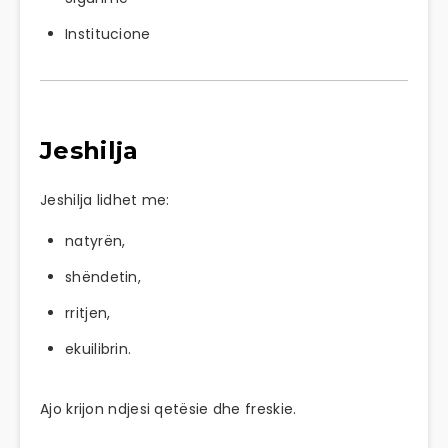
Institucione
Jeshilja
Jeshilja lidhet me:
natyrën,
shëndetin,
rritjen,
ekuilibrin.
Ajo krijon ndjesi qetësie dhe freskie.