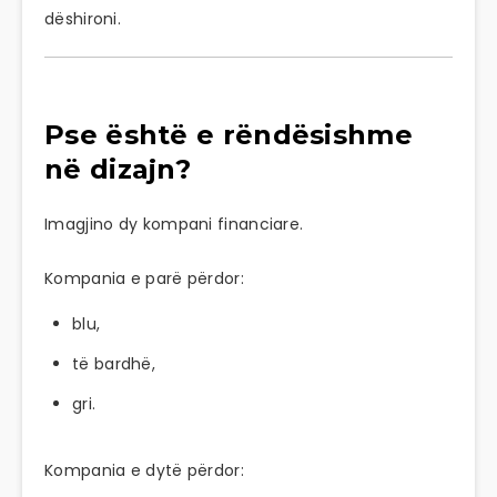
dëshironi.
Pse është e rëndësishme
në dizajn?
Imagjino dy kompani financiare.
Kompania e parë përdor:
blu,
të bardhë,
gri.
Kompania e dytë përdor: