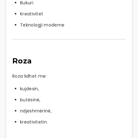
Bukuri
Kreativitet
Teknologji moderne
Roza
Roza lidhet me:
kujdesin,
butësinë,
ndjeshmërinë,
kreativitetin.