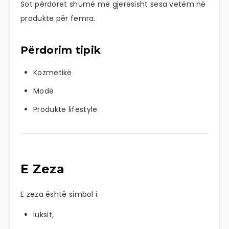
Sot përdoret shumë më gjerësisht sesa vetëm në
produkte për femra.
Përdorim tipik
Kozmetikë
Modë
Produkte lifestyle
E Zeza
E zeza është simbol i:
luksit,