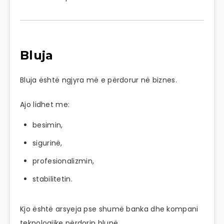
Bluja
Bluja është ngjyra më e përdorur në biznes.
Ajo lidhet me:
besimin,
sigurinë,
profesionalizmin,
stabilitetin.
Kjo është arsyeja pse shumë banka dhe kompani
teknologjike përdorin blunë.