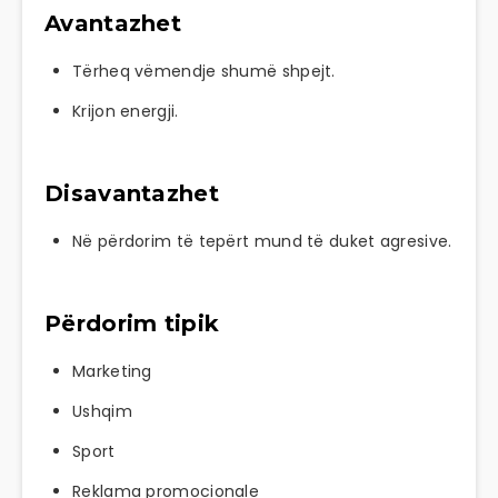
Avantazhet
Tërheq vëmendje shumë shpejt.
Krijon energji.
Disavantazhet
Në përdorim të tepërt mund të duket agresive.
Përdorim tipik
Marketing
Ushqim
Sport
Reklama promocionale