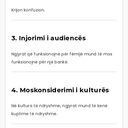
Krijon konfuzion.
3. Injorimi i audiencës
Ngjyrat që funksionojnë për fëmijë mund të mos
funksionojnë për një bankë.
4. Moskonsiderimi i kulturës
Në kultura të ndryshme, ngjyrat mund të kenë
kuptime të ndryshme.