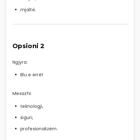
mjaltë.
Opsioni 2
Ngjyra:
Blu e errët
Mesazhi:
teknologji,
siguri,
profesionalizëm.