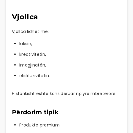
Vjollca
Vjollca lidhet me:
luksin,
kreativitetin,
imagjinatën,
ekskluzivitetin.
Historikisht është konsideruar ngjyrë mbretërore.
Përdorim tipik
Produkte premium