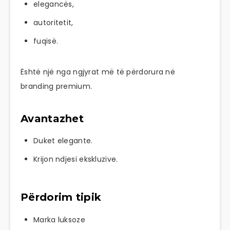
elegancës,
autoritetit,
fuqisë.
Është një nga ngjyrat më të përdorura në
branding premium.
Avantazhet
Duket elegante.
Krijon ndjesi ekskluzive.
Përdorim tipik
Marka luksoze