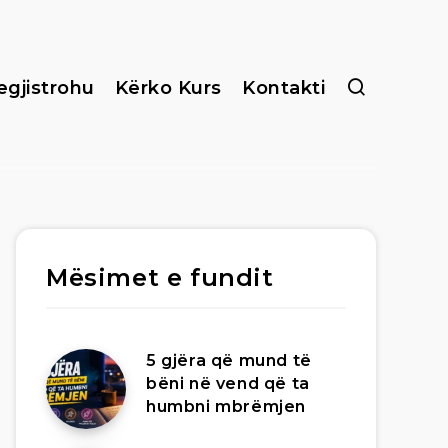
egjistrohu
Kërko Kurs
Kontakti
Mësimet e fundit
5 gjëra që mund të
bëni në vend që ta
humbni mbrëmjen