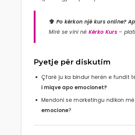
Po kërkon një kurs online? A
Mirë se vini në
Kërko Kurs
– plat
Pyetje për diskutim
Çfarë ju ka bindur herën e fundit të
i miqve apo emocionet?
Mendoni se marketingu ndikon m
emocione
?