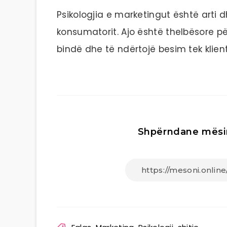
Psikologjia e marketingut është arti
konsumatorit. Ajo është thelbësore pë
bindë dhe të ndërtojë besim tek klient
Shpërndane mësi