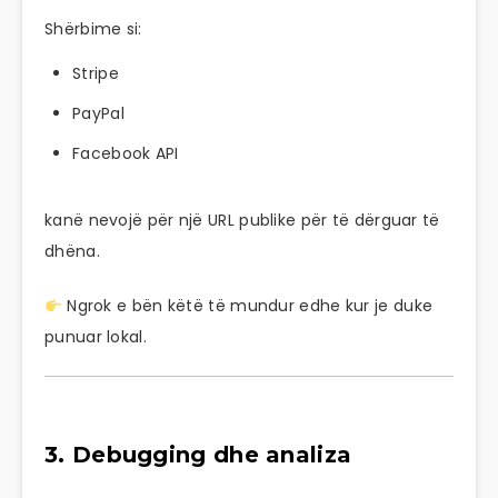
Shërbime si:
Stripe
PayPal
Facebook API
kanë nevojë për një URL publike për të dërguar të
dhëna.
Ngrok e bën këtë të mundur edhe kur je duke
punuar lokal.
3. Debugging dhe analiza