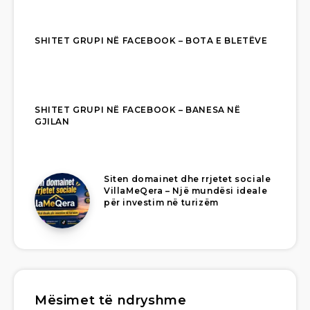
SHITET GRUPI NË FACEBOOK – BOTA E BLETËVE
SHITET GRUPI NË FACEBOOK – BANESA NË
GJILAN
Siten domainet dhe rrjetet sociale
VillaMeQera – Një mundësi ideale
për investim në turizëm
Mësimet të ndryshme