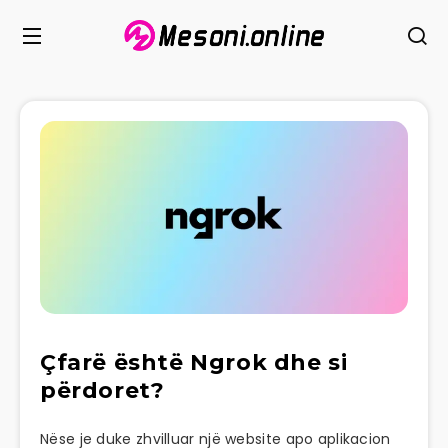
Çfarë është Ngrok dhe si
përdoret?
Nëse je duke zhvilluar një website apo aplikacion