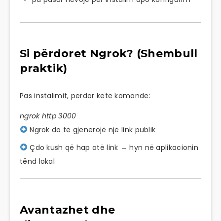
Si përdoret Ngrok? (Shembull
praktik)
Pas instalimit, përdor këtë komandë:
ngrok http
3000
Ngrok do të gjenerojë një link publik
Çdo kush që hap atë link → hyn në aplikacionin
tënd lokal
Avantazhet dhe