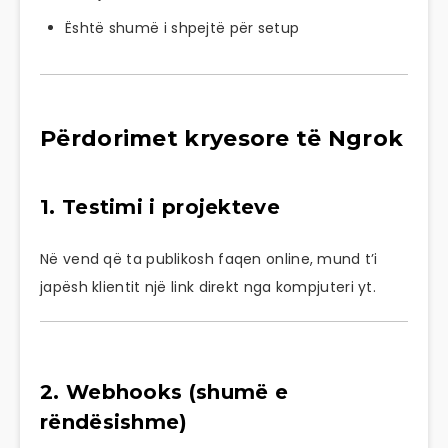
Është shumë i shpejtë për setup
Përdorimet kryesore të Ngrok
1. Testimi i projekteve
Në vend që ta publikosh faqen online, mund t’i
japësh klientit një link direkt nga kompjuteri yt.
2. Webhooks (shumë e
rëndësishme)