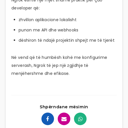
developer që:
zhvillon aplikacione lokalisht
punon me API dhe webhooks
dëshiron të ndajë projektin shpejt me të tjerët
Në vend që të humbësh kohë me konfigurime
serverash, Ngrok të jep një zgjidhje të
menjëhershme dhe efikase.
Shpërndane mësimin