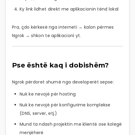
Ky link lidhet direkt me aplikacionin tënd lokal
Pra, çdo kërkesë nga interneti → kalon përmes
Ngrok → shkon te aplikacioni yt.
Pse është kaq i dobishëm?
Ngrok përdoret shumë nga developerët sepse:
Nuk ke nevojë për hosting
Nuk ke nevojë për konfigurime komplekse
(DNS, server, etj.)
Mund ta ndash projektin me klientë ose kolegë
menjëherë