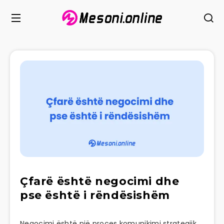
Çfarë është negocimi dhe
pse është i rëndësishëm
Negocimi është një proces komunikimi strategjik