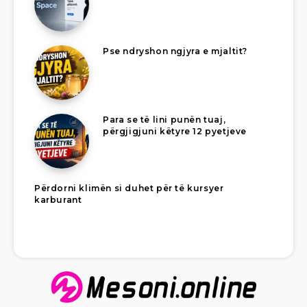
Pse ndryshon ngjyra e mjaltit?
Para se të lini punën tuaj,
përgjigjuni këtyre 12 pyetjeve
Përdorni klimën si duhet për të kursyer
karburant