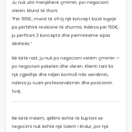
Ju nuk ulni menjëherë çmimin, por negocioni
vlerën. Mund të thoni:
“Për 100€, mund të ofroj një koncept bazë logoje
pa përfshirë revisione të shumta. Ndërsa për 150€,
ju përfitoni 3 koncepte dhe përmirësime sipas
dëshirës.”
Në këtë rast, ju nuk po negocioni vetëm çmimin —
po negocioni paketën dhe vlerën. Klienti tani ka
një zgjedhje dhe ndjen kontroll mbi vendimin,
ndërsa ju ruani profesionalizmin dhe pozicionin
tuaj.
Në këtë mësim, qëllimi është të kuptoni se
negocimi nuk është një talent i lindur, por një