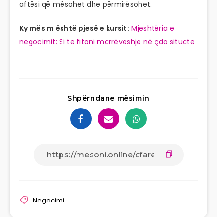
aftësi që mësohet dhe përmirësohet.
Ky mësim është pjesë e kursit:
Mjeshtëria e
negocimit: Si të fitoni marrëveshje në çdo situatë
Shpërndane mësimin
Negocimi