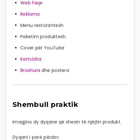
Web faqe
Reklama
Menu restorantesh
Paketim produktesh
Cover për YouTube
Kartvizita
Broshura
dhe postera
Shembull praktik
Imagjino dy dyqane që shesin të njëjtin produkt.
Dyqani i parë përdor: