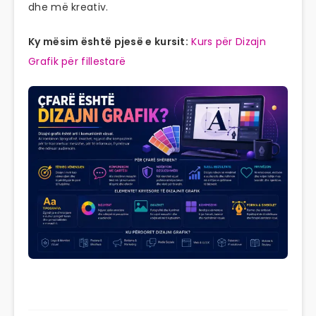
dhe më kreativ.
Ky mësim është pjesë e kursit:
Kurs për Dizajn
Grafik për fillestarë