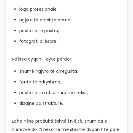
logo profesionale,
ngjyra të përshtatshme,
postime të pastra,
fotografi cilësore.
Ndërsa dyqani i dytë përdor:
shumë ngjyra të çrregullta,
fonte të ndryshme,
postime të mbushura me tekst,
dizajne pa strukturë.
Edhe nëse produkti është i njëjtë, shumica e
njerëzve do t’i besojnë më shumë dyqanit të parë.