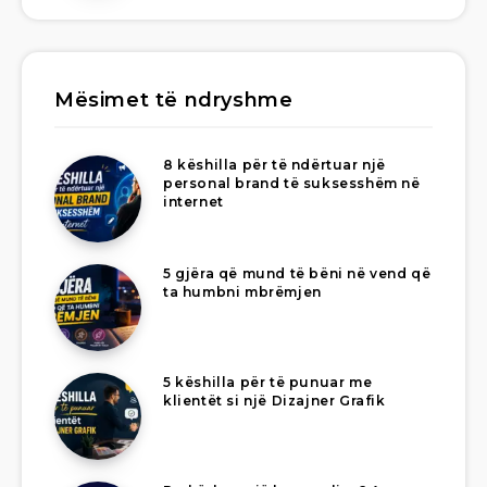
Mësimet të ndryshme
8 këshilla për të ndërtuar një
personal brand të suksesshëm në
internet
5 gjëra që mund të bëni në vend që
ta humbni mbrëmjen
5 këshilla për të punuar me
klientët si një Dizajner Grafik