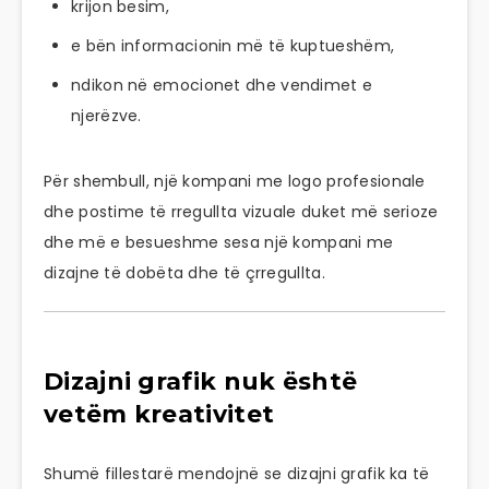
krijon besim,
e bën informacionin më të kuptueshëm,
ndikon në emocionet dhe vendimet e
njerëzve.
Për shembull, një kompani me logo profesionale
dhe postime të rregullta vizuale duket më serioze
dhe më e besueshme sesa një kompani me
dizajne të dobëta dhe të çrregullta.
Dizajni grafik nuk është
vetëm kreativitet
Shumë fillestarë mendojnë se dizajni grafik ka të