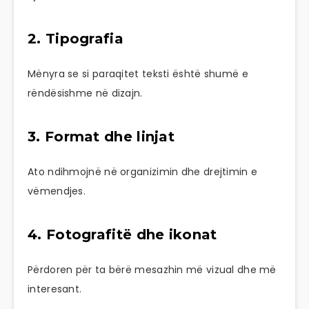
2. Tipografia
Mënyra se si paraqitet teksti është shumë e
rëndësishme në dizajn.
3. Format dhe linjat
Ato ndihmojnë në organizimin dhe drejtimin e
vëmendjes.
4. Fotografitë dhe ikonat
Përdoren për ta bërë mesazhin më vizual dhe më
interesant.