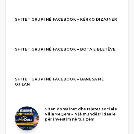
SHITET GRUPI NË FACEBOOK – KËRKO DIZAJNER
SHITET GRUPI NË FACEBOOK – BOTA E BLETËVE
SHITET GRUPI NË FACEBOOK – BANESA NË
GJILAN
Siten domainet dhe rrjetet sociale
VillaMeQera – Një mundësi ideale
për investim në turizëm