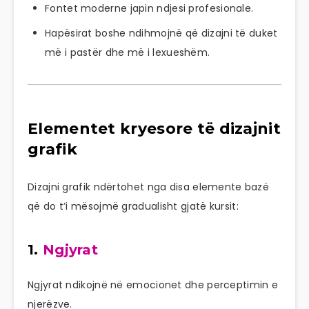
Fontet moderne japin ndjesi profesionale.
Hapësirat boshe ndihmojnë që dizajni të duket
më i pastër dhe më i lexueshëm.
Elementet kryesore të dizajnit
grafik
Dizajni grafik ndërtohet nga disa elemente bazë
që do t’i mësojmë gradualisht gjatë kursit:
1.
Ngjyrat
Ngjyrat ndikojnë në emocionet dhe perceptimin e
njerëzve.