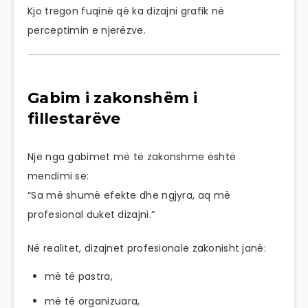
Kjo tregon fuqinë që ka dizajni grafik në
perceptimin e njerëzve.
Gabim i zakonshëm i
fillestarëve
Një nga gabimet më të zakonshme është
mendimi se:
“Sa më shumë efekte dhe ngjyra, aq më
profesional duket dizajni.”
Në realitet, dizajnet profesionale zakonisht janë:
më të pastra,
më të organizuara,