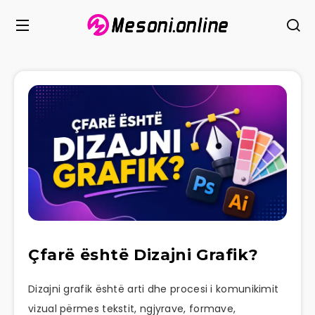
Çfarë është Dizajni Grafik?
Dizajni grafik është arti dhe procesi i komunikimit
vizual përmes tekstit, ngjyrave, formave,