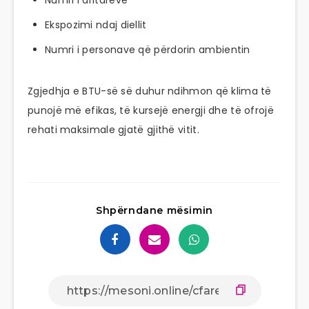
Ekspozimi ndaj diellit
Numri i personave që përdorin ambientin
Zgjedhja e BTU-së së duhur ndihmon që klima të
punojë më efikas, të kursejë energji dhe të ofrojë
rehati maksimale gjatë gjithë vitit.
Shpërndane mësimin