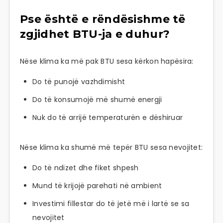
Pse është e rëndësishme të
zgjidhet BTU-ja e duhur?
Nëse klima ka më pak BTU sesa kërkon hapësira:
Do të punojë vazhdimisht
Do të konsumojë më shumë energji
Nuk do të arrijë temperaturën e dëshiruar
Nëse klima ka shumë më tepër BTU sesa nevojitet:
Do të ndizet dhe fiket shpesh
Mund të krijojë parehati në ambient
Investimi fillestar do të jetë më i lartë se sa
nevojitet