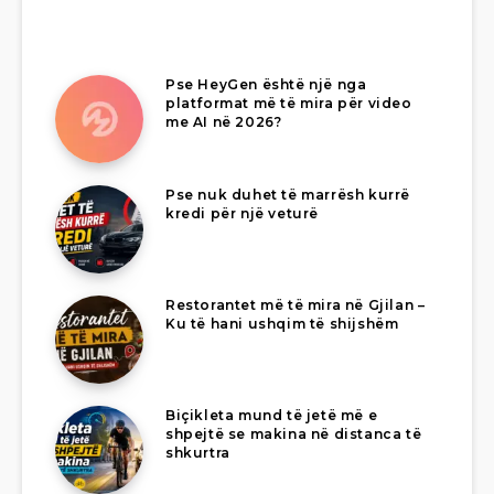
Pse HeyGen është një nga
platformat më të mira për video
me AI në 2026?
Pse nuk duhet të marrësh kurrë
kredi për një veturë
Restorantet më të mira në Gjilan –
Ku të hani ushqim të shijshëm
Biçikleta mund të jetë më e
shpejtë se makina në distanca të
shkurtra