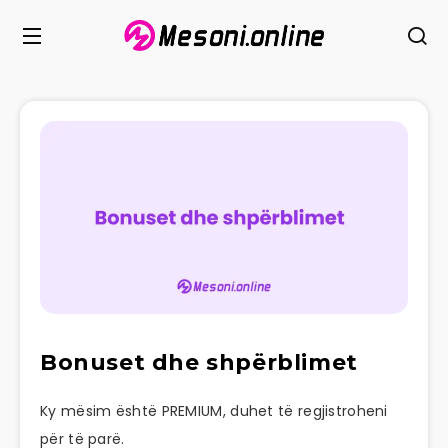
Bonuset dhe shpërblimet
Ky mësim është PREMIUM, duhet të regjistroheni
për të parë.