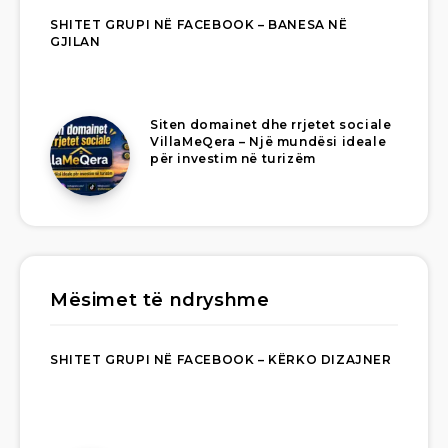
SHITET GRUPI NË FACEBOOK – BANESA NË
GJILAN
Siten domainet dhe rrjetet sociale
VillaMeQera – Një mundësi ideale
për investim në turizëm
Mësimet të ndryshme
SHITET GRUPI NË FACEBOOK – KËRKO DIZAJNER