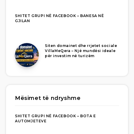
SHITET GRUPI NË FACEBOOK – BANESA NË
GJILAN
Siten domainet dhe rrjetet sociale
VillaMeQera – Një mundësi ideale
për investim në turizëm
Mësimet të ndryshme
SHITET GRUPI NË FACEBOOK – BOTA E
AUTOMJETEVE