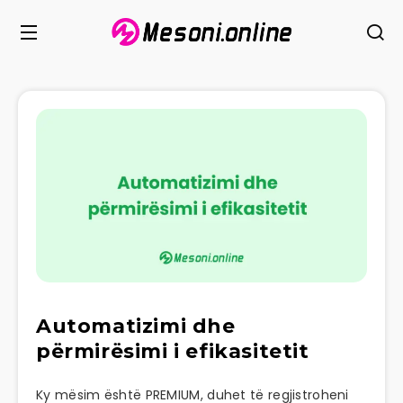
Automatizimi dhe
përmirësimi i efikasitetit
Ky mësim është PREMIUM, duhet të regjistroheni