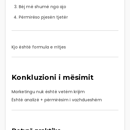
Bëj më shumë nga ajo
Përmirëso pjesën tjetër
Kjo është formula e rritjes
Konkluzioni i mësimit
Marketingu nuk është vetëm krijim
Është analizë + përmirësim i vazhdueshëm