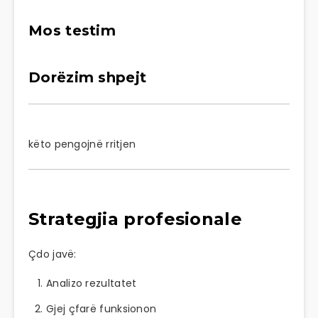
Mos testim
Dorëzim shpejt
këto pengojnë rritjen
Strategjia profesionale
Çdo javë:
Analizo rezultatet
Gjej çfarë funksionon