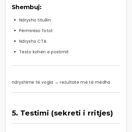
Shembuj:
Ndrysho titullin
Përmirëso fotot
Ndrysho CTA
Testo kohën e postimit
ndryshime të vogla → rezultate më të mëdha
5. Testimi (sekreti i rritjes)