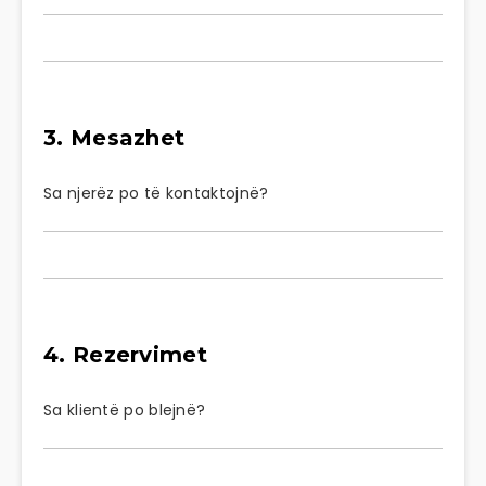
3. Mesazhet
Sa njerëz po të kontaktojnë?
4. Rezervimet
Sa klientë po blejnë?