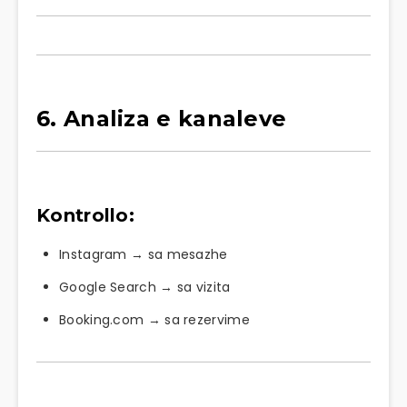
6. Analiza e kanaleve
Kontrollo:
Instagram
→ sa mesazhe
Google Search
→ sa vizita
Booking.com
→ sa rezervime