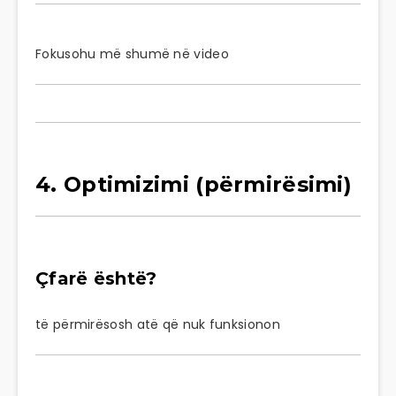
Fokusohu më shumë në video
4. Optimizimi (përmirësimi)
Çfarë është?
të përmirësosh atë që nuk funksionon