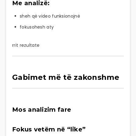
Me analizë:
sheh që video funksionojnë
fokusohesh aty
rrit rezultate
Gabimet më të zakonshme
Mos analizim fare
Fokus vetëm në “like”