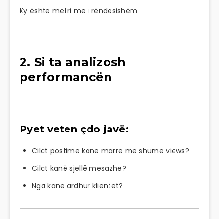
Ky është metri më i rëndësishëm
2. Si ta analizosh
performancën
Pyet veten çdo javë:
Cilat postime kanë marrë më shumë views?
Cilat kanë sjellë mesazhe?
Nga kanë ardhur klientët?