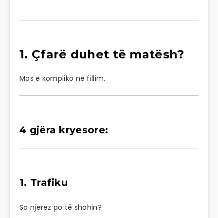
1. Çfarë duhet të matësh?
Mos e kompliko në fillim.
4 gjëra kryesore:
1. Trafiku
Sa njerëz po të shohin?