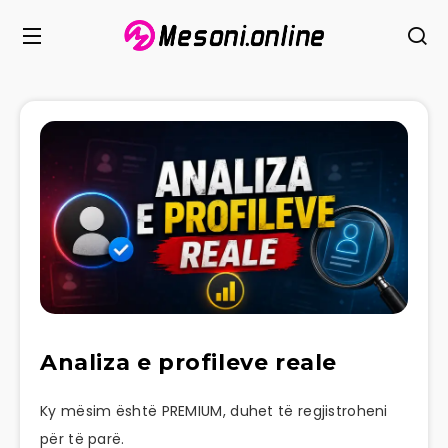
Analiza e profileve reale
Ky mësim është PREMIUM, duhet të regjistroheni
për të parë.