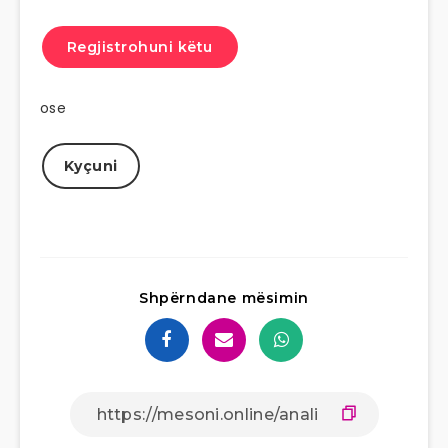
Regjistrohuni këtu
ose
Kyçuni
Shpërndane mësimin