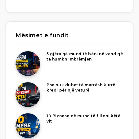
Mësimet e fundit
5 gjëra që mund të bëni në vend që
ta humbni mbrëmjen
Pse nuk duhet të marrësh kurrë
kredi për një veturë
10 Biznese që mund të filloni këtë
vit