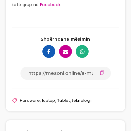
këtë grup në
Facebook
.
Shpërndane mësimin
Hardware
,
laptop
,
Tablet
,
teknologji