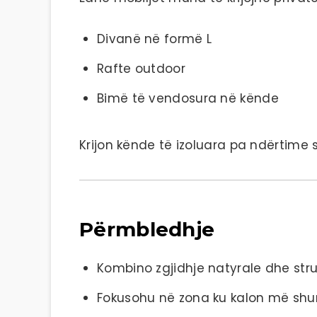
Divanë në formë L
Rafte outdoor
Bimë të vendosura në kënde
Krijon kënde të izoluara pa ndërtime 
Përmbledhje
Kombino zgjidhje natyrale dhe stru
Fokusohu në zona ku kalon më sh