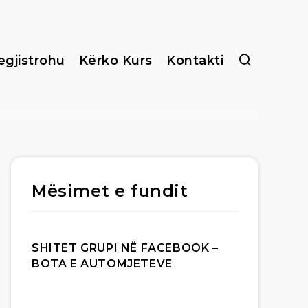
egjistrohu
Kërko Kurs
Kontakti
Mësimet e fundit
SHITET GRUPI NË FACEBOOK –
BOTA E AUTOMJETEVE