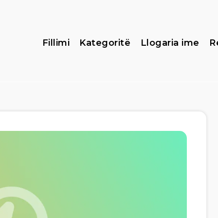
Fillimi
Kategoritë
Llogaria ime
R