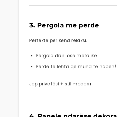
3. Pergola me perde
Perfekte për kënd relaksi.
Pergola druri ose metalike
Perde të lehta që mund të hapen
Jep privatësi + stil modern
4. Panele ndarëse dekora