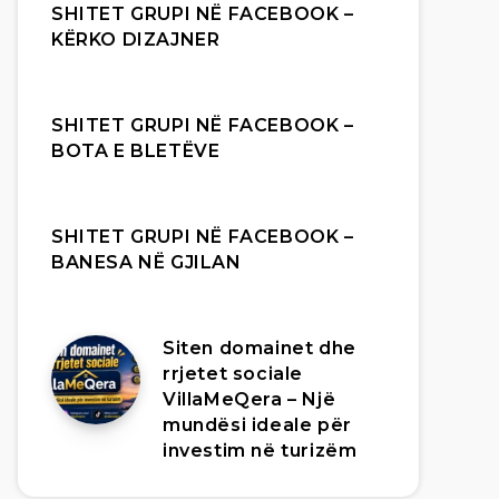
SHITET GRUPI NË FACEBOOK –
KËRKO DIZAJNER
SHITET GRUPI NË FACEBOOK –
BOTA E BLETËVE
SHITET GRUPI NË FACEBOOK –
BANESA NË GJILAN
Siten domainet dhe
rrjetet sociale
VillaMeQera – Një
mundësi ideale për
investim në turizëm