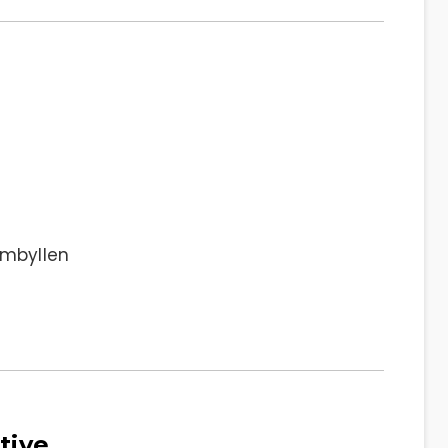
/mbyllen
tive