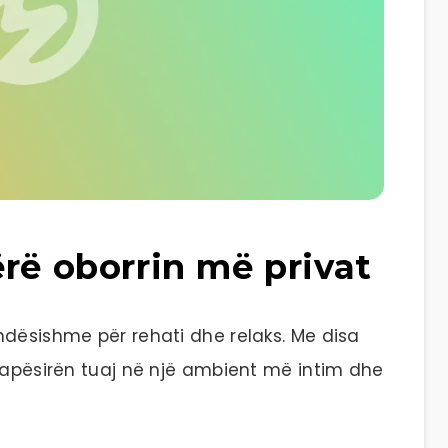
rë oborrin më privat
ndësishme për rehati dhe relaks. Me disa
 hapësirën tuaj në një ambient më intim dhe