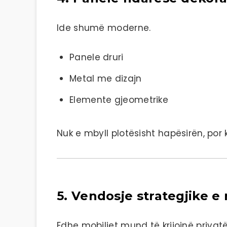
Ide shumë moderne.
Panele druri
Metal me dizajn
Elemente gjeometrike
Nuk e mbyll plotësisht hapësirën, por k
5. Vendosje strategjike e
Edhe mobiljet mund të krijojnë privatë