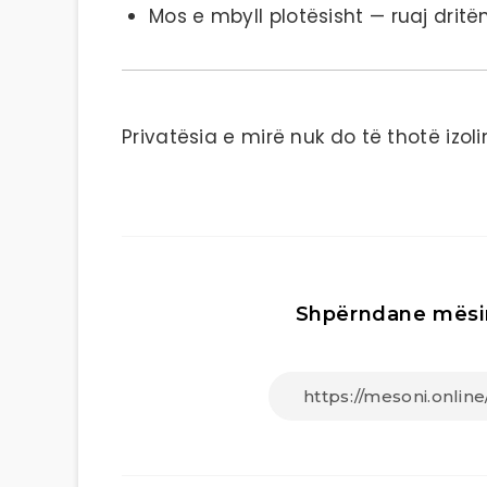
Mos e mbyll plotësisht — ruaj drit
Privatësia e mirë nuk do të thotë izol
Shpërndane mësi