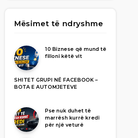
Mësimet të ndryshme
10 Biznese që mund të
filloni këtë vit
SHITET GRUPI NË FACEBOOK –
BOTA E AUTOMJETEVE
Pse nuk duhet të
marrësh kurrë kredi
për një veturë