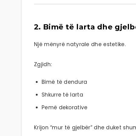
2. Bimë të larta dhe gjel
Një mënyrë natyrale dhe estetike.
Zgjidh:
Bimë të dendura
Shkurre të larta
Pemë dekorative
Krijon “mur të gjelbër” dhe duket sh