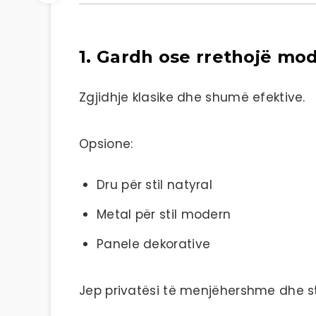
1. Gardh ose rrethojë mo
Zgjidhje klasike dhe shumë efektive.
Opsione:
Dru për stil natyral
Metal për stil modern
Panele dekorative
Jep privatësi të menjëhershme dhe st