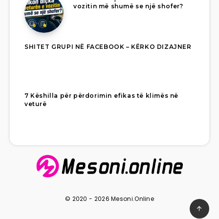
vozitin më shumë se një shofer?
SHITET GRUPI NË FACEBOOK – KËRKO DIZAJNER
7 Këshilla për përdorimin efikas të klimës në
veturë
© 2020 - 2026 Mesoni.Online