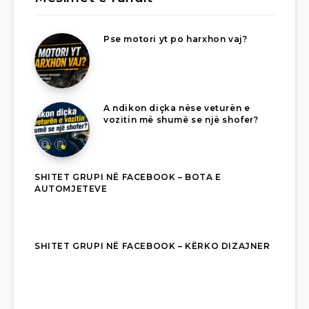
Pse motori yt po harxhon vaj?
A ndikon diçka nëse veturën e
vozitin më shumë se një shofer?
SHITET GRUPI NË FACEBOOK – BOTA E
AUTOMJETEVE
SHITET GRUPI NË FACEBOOK – KËRKO DIZAJNER