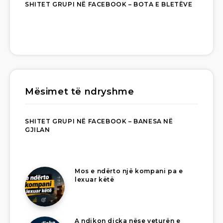
SHITET GRUPI NË FACEBOOK – BOTA E BLETËVE
Mësimet të ndryshme
SHITET GRUPI NË FACEBOOK – BANESA NË
GJILAN
Mos e ndërto një kompani pa e
lexuar këtë
A ndikon diçka nëse veturën e